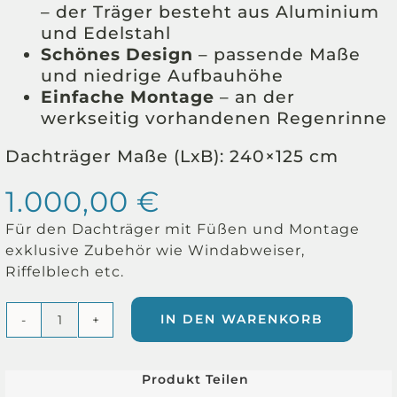
– der Träger besteht aus Aluminium
und Edelstahl
Schönes Design
– passende Maße
und niedrige Aufbauhöhe
Einfache Montage
– an der
werkseitig vorhandenen Regenrinne
Dachträger Maße (LxB): 240×125 cm
1.000,00
€
Für den Dachträger mit Füßen und Montage
exklusive Zubehör wie Windabweiser,
Riffelblech etc.
IN DEN WARENKORB
Nissan
Patrol
GR
Produkt Teilen
Y61